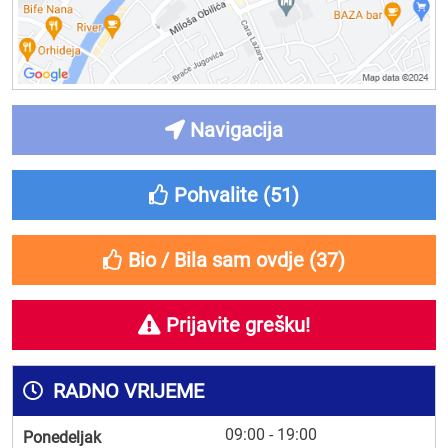
Navigacija
Pohvalite (
51
)
Bio / Bila sam ovdje (
37
)
Prijavite grešku!
RADNO VRIJEME
09:00 - 19:00
Ponedeljak