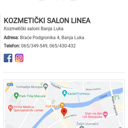
KOZMETIČKI SALON LINEA
Kozmetički saloni Banja Luka
Adresa:
Braće Podgronika 4, Banja Luka
Telefon:
065/349-549
,
065/430-432