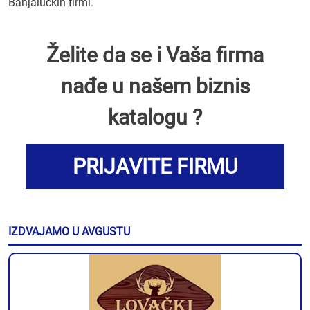
Banjalučkih firmi.
Želite da se i Vaša firma
nađe u našem biznis
katalogu ?
PRIJAVITE FIRMU
IZDVAJAMO U AVGUSTU