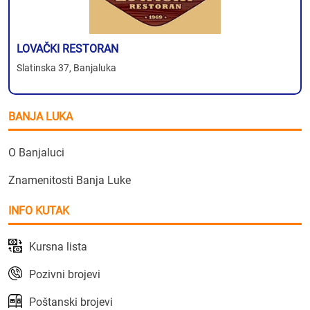
LOVAČKI RESTORAN
Slatinska 37, Banjaluka
BANJA LUKA
O Banjaluci
Znamenitosti Banja Luke
INFO KUTAK
Kursna lista
Pozivni brojevi
Poštanski brojevi