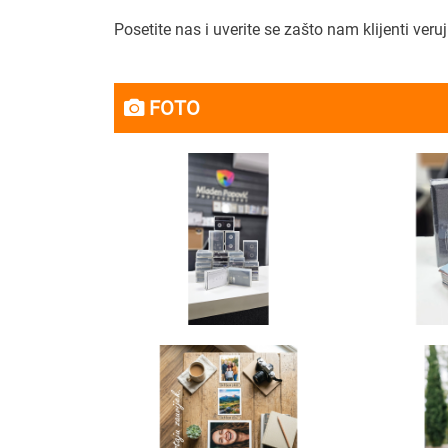
Posetite nas i uverite se zašto nam klijenti ver
FOTO