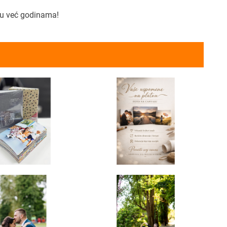
uju već godinama!