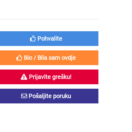
Pohvalite
Bio / Bila sam ovdje
Prijavite grešku!
Pošaljite poruku