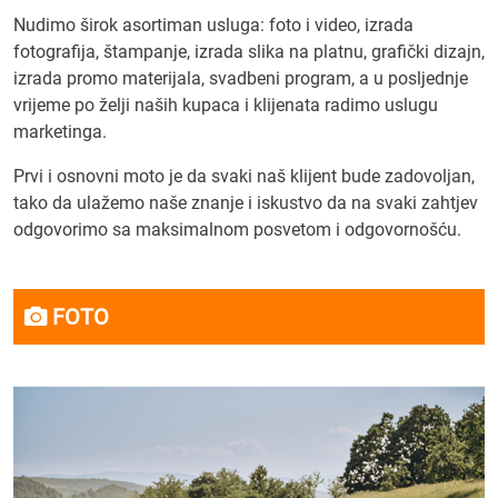
Nudimo širok asortiman usluga: foto i video, izrada
fotografija, štampanje, izrada slika na platnu, grafički dizajn,
izrada promo materijala, svadbeni program, a u posljednje
vrijeme po želji naših kupaca i klijenata radimo uslugu
marketinga.
Prvi i osnovni moto je da svaki naš klijent bude zadovoljan,
tako da ulažemo naše znanje i iskustvo da na svaki zahtjev
odgovorimo sa maksimalnom posvetom i odgovornošću.
FOTO