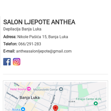
SALON LJEPOTE ANTHEA
Depilacija Banja Luka
Adresa:
Nikole Pašića 15, Banja Luka
Telefon:
066/291-283
E-mail:
antheasalonljepote@gmail.com