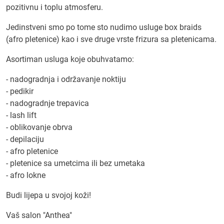
pozitivnu i toplu atmosferu.
Jedinstveni smo po tome sto nudimo usluge box braids
(afro pletenice) kao i sve druge vrste frizura sa pletenicama.
Asortiman usluga koje obuhvatamo:
- nadogradnja i održavanje noktiju
- pedikir
- nadogradnje trepavica
- lash lift
- oblikovanje obrva
- depilaciju
- afro pletenice
- pletenice sa umetcima ili bez umetaka
- afro lokne
Budi lijepa u svojoj koži!
Vaš salon "Anthea"