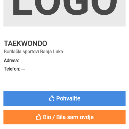
TAEKWONDO
Borilački sportovi Banja Luka
Adresa:
---
Telefon:
---
Pohvalite
Bio / Bila sam ovdje